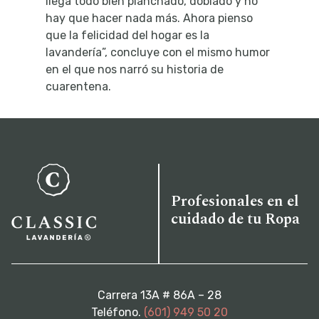
llega todo bien planchado, doblado y no
hay que hacer nada más. Ahora pienso
que la felicidad del hogar es la
lavandería”, concluye con el mismo humor
en el que nos narró su historia de
cuarentena.
Profesionales en el
cuidado de tu Ropa
Carrera 13A # 86A – 28
Teléfono.
(601) 949 50 20