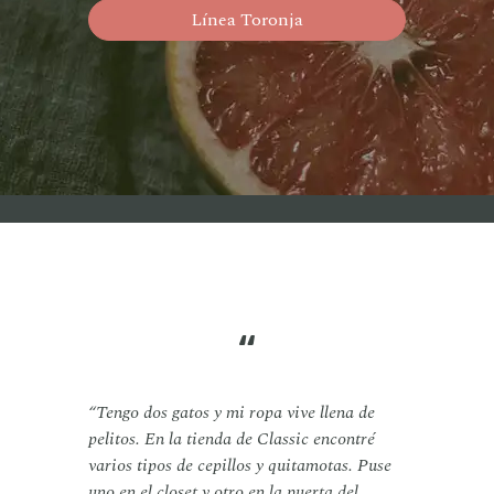
Línea Toronja
“
“Tengo dos gatos y mi ropa vive llena de
pelitos. En la tienda de Classic encontré
varios tipos de cepillos y quitamotas. Puse
uno en el closet y otro en la puerta del