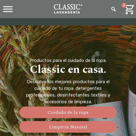
0
Productos para el cuidado de la ropa.
Classic en casa.
Descubre los mejores productos para el
cuidado de tu ropa: detergentes
profesionales, desinfectantes textiles y
accesorios de limpieza.
Cuidado de la ropa
Limpieza Natural