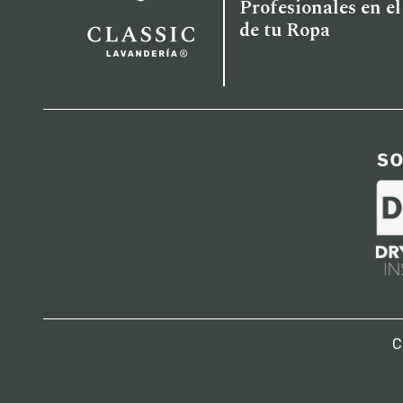
Profesionales en e
de tu Ropa
C