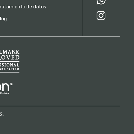
ratamiento de datos
log
S.