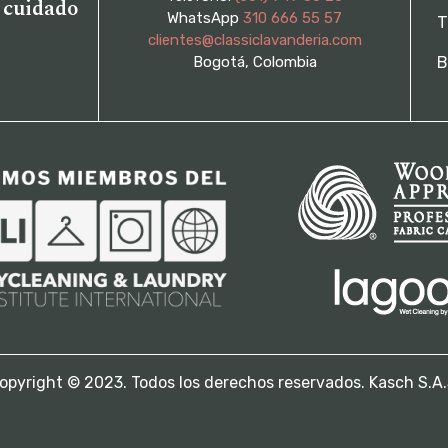
l cuidado
WhatsApp
310 666 55 57
T
clientes@classiclavanderia.com
Bogotá, Colombia
B
opyright © 2023. Todos los derechos reservados. Kasch S.A.