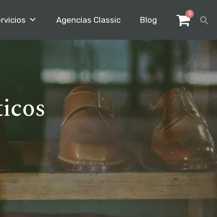
0
rvicios
Agencias Classic
Blog
icos