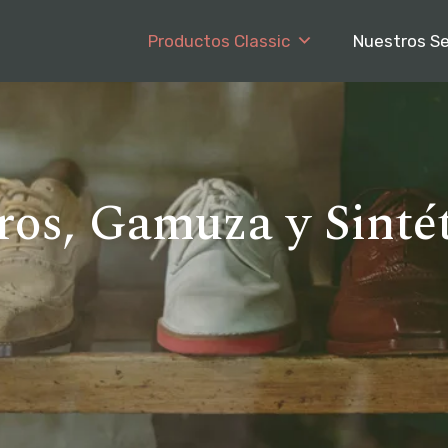
Productos Classic
Nuestros Se
ros, Gamuza y Sintét