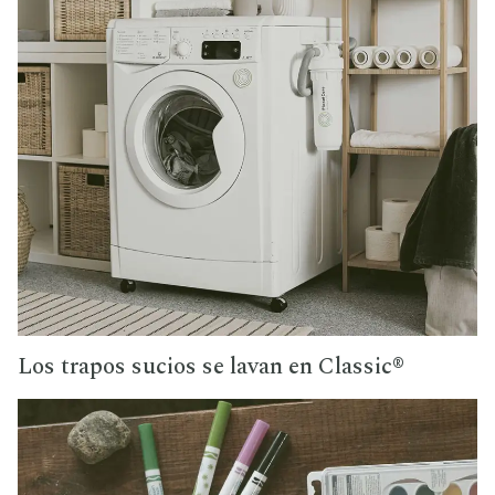
Los trapos sucios se lavan en Classic®