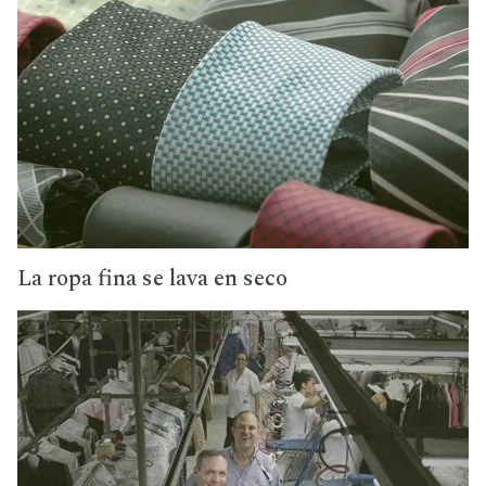
La ropa fina se lava en seco