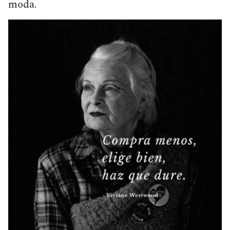
moda.