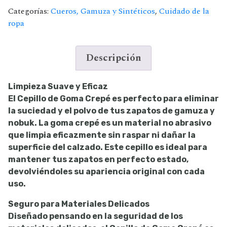
Zapatos
Categorías:
Cueros, Gamuza y Sintéticos
,
Cuidado de la
cantidad
ropa
Descripción
Limpieza Suave y Eficaz
El Cepillo de Goma Crepé es perfecto para eliminar
la suciedad y el polvo de tus zapatos de gamuza y
nobuk. La goma crepé es un material no abrasivo
que limpia eficazmente sin raspar ni dañar la
superficie del calzado. Este cepillo es ideal para
mantener tus zapatos en perfecto estado,
devolviéndoles su apariencia original con cada
uso.
Seguro para Materiales Delicados
Diseñado pensando en la seguridad de los