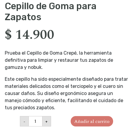
Cepillo de Goma para
Zapatos
$
14.900
Prueba el Cepillo de Goma Crepé, la herramienta
definitiva para limpiar y restaurar tus zapatos de
gamuza y nobuk.
Este cepillo ha sido especialmente diseñado para tratar
materiales delicados como el terciopelo y el cuero sin
causar daños. Su diseño ergonómico asegura un
manejo cómodo y eficiente, facilitando el cuidado de
tus preciados zapatos.
Cepillo
-
+
Añadir al carrito
de
Goma
para