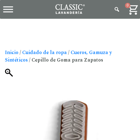
0
Inicio
/
Cuidado de la ropa
/
Cueros, Gamuza y
Sintéticos
/ Cepillo de Goma para Zapatos