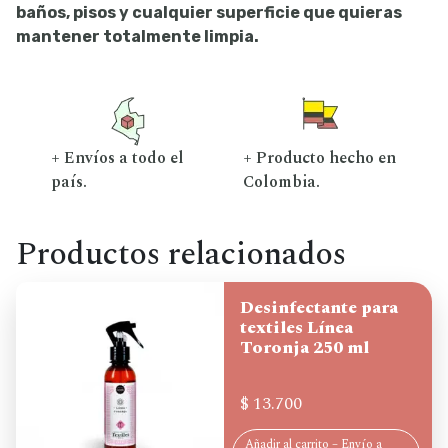
baños, pisos y cualquier superficie que quieras
mantener totalmente limpia.
+ Envíos a todo el
+ Producto hecho en
país.
Colombia.
Productos relacionados
Desinfectante para
textiles Línea
Toronja 250 ml
$
13.700
Añadir al carrito – Envío a