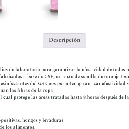
Descripción
ios de laboratorio para garantizar la efectividad de todos n
abricados a base de GSE, extracto de semilla de toronja (por 
esinfectantes del GSE nos permiten garantizar efectividad si
añan las fibras de la ropa
l cual protege las áreas tratadas hasta 8 horas después de la
positivas, hongos y levaduras.
de los alimentos.