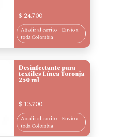
$
24.700
Añadir al carrito – Envío a
toda Colombia
Desinfectante para
textiles Línea Toronja
250 ml
$
13.700
Añadir al carrito – Envío a
toda Colombia