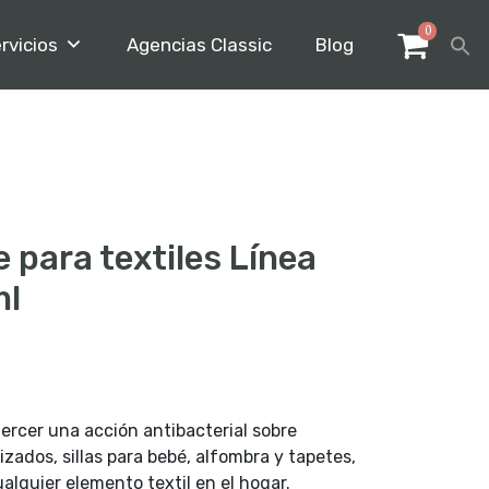
0
rvicios
Agencias Classic
Blog
 para textiles Línea
ml
jercer una acción antibacterial sobre
izados, sillas para bebé, alfombra y tapetes,
alquier elemento textil en el hogar.