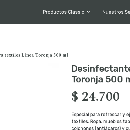
Productos Classic
Nuestros Se
ra textiles Línea Toronja 500 ml
Desinfectante
Toronja 500 
$
24.700
Especial para refrescar y e
textiles: Ropa, muebles tap
colchones (antiácaros) y cu