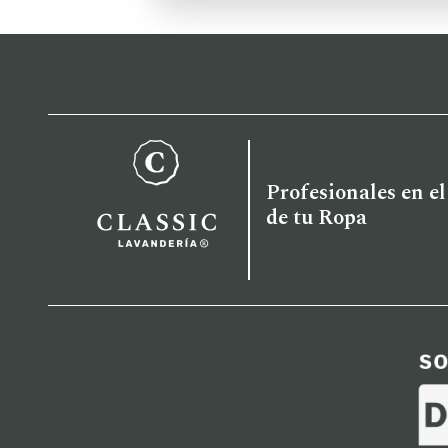
Profesionales en e
de tu Ropa