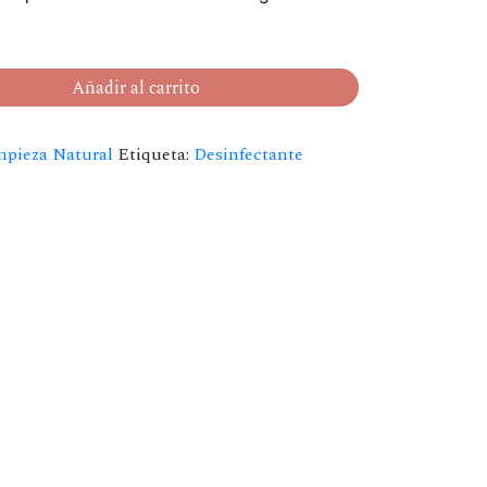
Añadir al carrito
mpieza Natural
Etiqueta:
Desinfectante