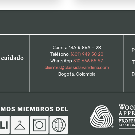
Carrera 13A # 86A – 28
P
Teléfono.
(601) 949 50 20
l cuidado
WhatsApp
310 666 55 57
T
clientes@classiclavanderia.com
Bogotá, Colombia
B