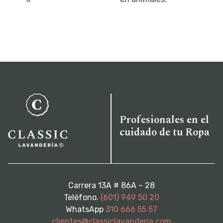
Profesionales en el
cuidado de tu Ropa
Carrera 13A # 86A – 28
Teléfono.
(601) 949 50 20
WhatsApp
310 666 55 57
clientes@classiclavanderia.com