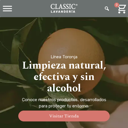
0
Línea Toronja
Limpieza natural,
efectiva y sin
alcohol
Conoce nuestros productos, desarrollados
para proteger tu entorno.
Visitar Tienda